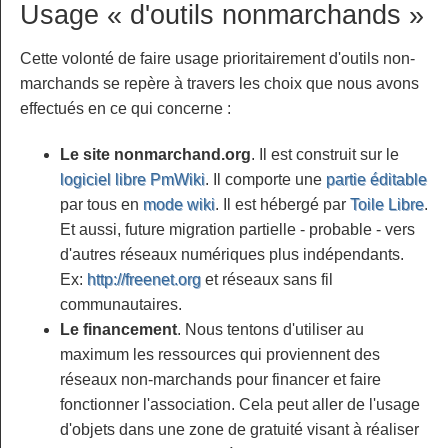
Usage « d'outils nonmarchands »
Cette volonté de faire usage prioritairement d'outils non-
marchands se repère à travers les choix que nous avons
effectués en ce qui concerne :
Le site nonmarchand.org
. Il est construit sur le
logiciel libre
PmWiki
. Il comporte une
partie éditable
par tous en
mode wiki
. Il est hébergé par
Toile Libre
.
Et aussi, future migration partielle - probable - vers
d'autres réseaux numériques plus indépendants.
Ex:
http://freenet.org
et réseaux sans fil
communautaires.
Le financement
. Nous tentons d'utiliser au
maximum les ressources qui proviennent des
réseaux non-marchands pour financer et faire
fonctionner l'association. Cela peut aller de l'usage
d'objets dans une zone de gratuité visant à réaliser