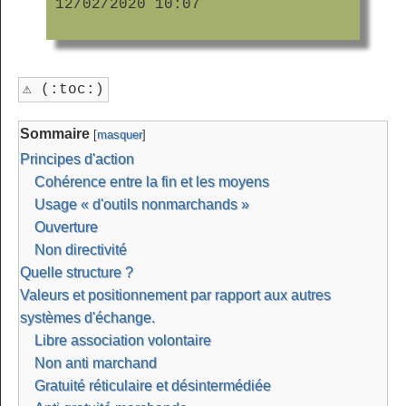
12/02/2020 10:07
⚠ (:toc:)
Sommaire
[
masquer
]
Principes d'action
Cohérence entre la fin et les moyens
Usage « d'outils nonmarchands »
Ouverture
Non directivité
Quelle structure ?
Valeurs et positionnement par rapport aux autres
systèmes d'échange.
Libre association volontaire
Non anti marchand
Gratuité réticulaire et désintermédiée