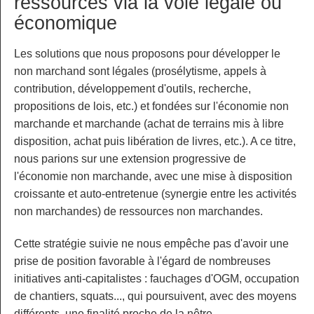
ressources via la voie légale ou
économique
Les solutions que nous proposons pour développer le
non marchand sont légales (prosélytisme, appels à
contribution, développement d'outils, recherche,
propositions de lois, etc.) et fondées sur l'économie non
marchande et marchande (achat de terrains mis à libre
disposition, achat puis libération de livres, etc.). A ce titre,
nous parions sur une extension progressive de
l'économie non marchande, avec une mise à disposition
croissante et auto-entretenue (synergie entre les activités
non marchandes) de ressources non marchandes.
Cette stratégie suivie ne nous empêche pas d'avoir une
prise de position favorable à l'égard de nombreuses
initiatives anti-capitalistes : fauchages d'OGM, occupation
de chantiers, squats..., qui poursuivent, avec des moyens
différents, une finalité proche de la nôtre.