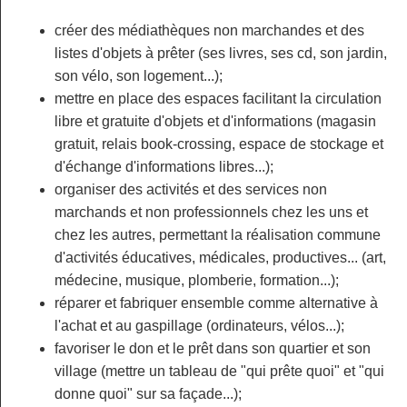
créer des médiathèques non marchandes et des
listes d'objets à prêter (ses livres, ses cd, son jardin,
son vélo, son logement...);
mettre en place des espaces facilitant la circulation
libre et gratuite d'objets et d'informations (magasin
gratuit, relais book-crossing, espace de stockage et
d'échange d'informations libres...);
organiser des activités et des services non
marchands et non professionnels chez les uns et
chez les autres, permettant la réalisation commune
d'activités éducatives, médicales, productives... (art,
médecine, musique, plomberie, formation...);
réparer et fabriquer ensemble comme alternative à
l'achat et au gaspillage (ordinateurs, vélos...);
favoriser le don et le prêt dans son quartier et son
village (mettre un tableau de "qui prête quoi" et "qui
donne quoi" sur sa façade...);