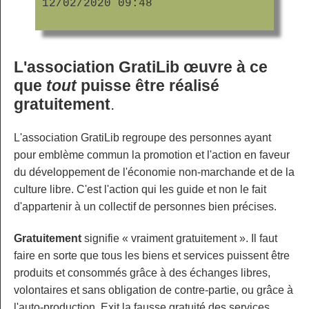
12/02/2020 09:48
L'association GratiLib œuvre à ce
que
tout
puisse être réalisé
gratuitement
.
L'association GratiLib regroupe des personnes ayant
pour emblème commun la promotion et l'action en faveur
du développement de l'économie non-marchande et de la
culture libre. C'est l'action qui les guide et non le fait
d'appartenir à un collectif de personnes bien précises.
Gratuitement
signifie « vraiment gratuitement ». Il faut
faire en sorte que tous les biens et services puissent être
produits et consommés grâce à des échanges libres,
volontaires et sans obligation de contre-partie, ou grâce à
l'auto-production. Exit la fausse gratuité des services