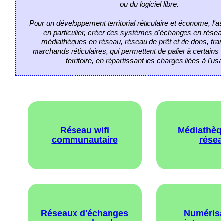
ou du logiciel libre.
Pour un développement territorial réticulaire et économe, l'a
en particulier, créer des systèmes d'échanges en résea
médiathèques en réseau, réseau de prêt et de dons, tra
marchands réticulaires, qui permettent de palier à certains 
territoire, en répartissant les charges liées à l'us
Réseau wifi
Médiathèq
communautaire
rése
Réseaux d'échanges
Numérisa