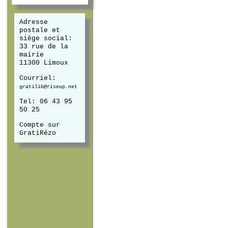
Adresse
postale et
siège social:
33 rue de la
mairie
11300 Limoux
Courriel:
gratilib@riseup.net
Tel: 06 43 95
50 25
Compte sur
GratiRézo