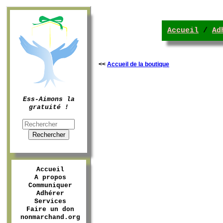
Accueil
/
Ad
<<
Accueil de la boutique
Ess-Aimons la
gratuité !
Accueil
A propos
Communiquer
Adhérer
Services
Faire un don
nonmarchand.org