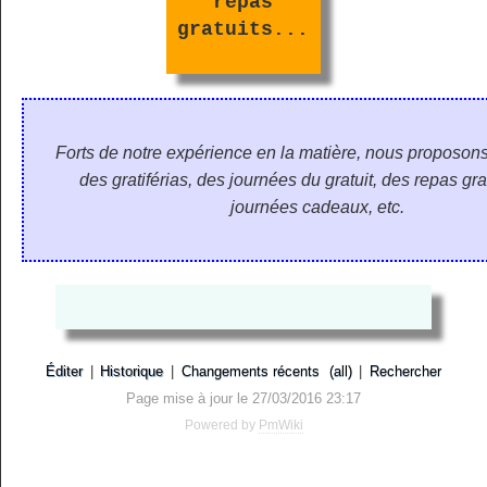
repas
gratuits...
Forts de notre expérience en la matière, nous proposons
des gratiférias, des journées du gratuit, des repas gra
journées cadeaux, etc.
Éditer
|
Historique
|
Changements récents
(all)
|
Rechercher
Page mise à jour le 27/03/2016 23:17
Powered by
PmWiki