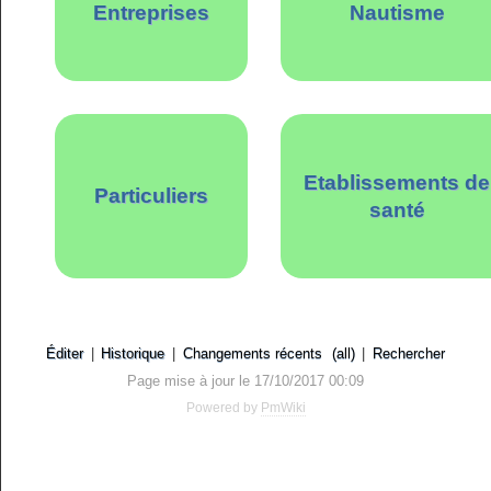
Entreprises
Nautisme
Etablissements de
Particuliers
santé
Éditer
|
Historique
|
Changements récents
(all)
|
Rechercher
Page mise à jour le 17/10/2017 00:09
Powered by
PmWiki