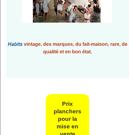
Habits
vintage, des marques, du fait-maison, rare, de
qualité et en bon état.
Prix
planchers
pour la
mise en
vente