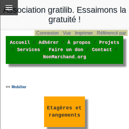
Association gratilib. Essaimons la
gratuité !
Connexion
Vue
Imprimer
Référencé par
Accueil
/
Adhérer
/
À propos
/
Projets
/
Services
/
Faire un don
/
Contact
/
NonMarchand.org
<<
Mobilier
Etagères et
rangements